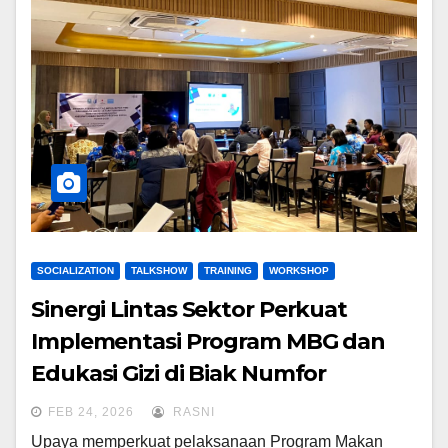
SOCIALIZATION
TALKSHOW
TRAINING
WORKSHOP
Sinergi Lintas Sektor Perkuat
Implementasi Program MBG dan
Edukasi Gizi di Biak Numfor
FEB 24, 2026
RASNI
Upaya memperkuat pelaksanaan Program Makan