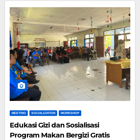
MEETING
SOCIALIZATION
WORKSHOP
Edukasi Gizi dan Sosialisasi
Program Makan Bergizi Gratis