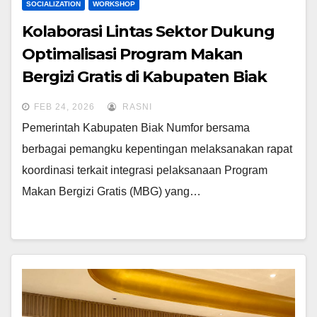
SOCIALIZATION
WORKSHOP
Kolaborasi Lintas Sektor Dukung
Optimalisasi Program Makan
Bergizi Gratis di Kabupaten Biak
Numfor
FEB 24, 2026
RASNI
Pemerintah Kabupaten Biak Numfor bersama
berbagai pemangku kepentingan melaksanakan rapat
koordinasi terkait integrasi pelaksanaan Program
Makan Bergizi Gratis (MBG) yang…