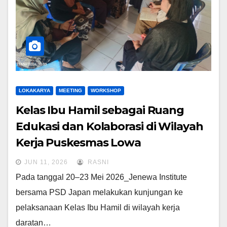
LOKAKARYA
MEETING
WORKSHOP
Kelas Ibu Hamil sebagai Ruang
Edukasi dan Kolaborasi di Wilayah
Kerja Puskesmas Lowa
JUN 11, 2026
RASNI
Pada tanggal 20–23 Mei 2026_Jenewa Institute
bersama PSD Japan melakukan kunjungan ke
pelaksanaan Kelas Ibu Hamil di wilayah kerja
daratan…