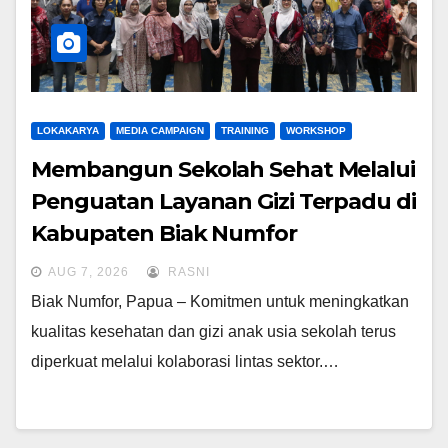
LOKAKARYA
MEDIA CAMPAIGN
TRAINING
WORKSHOP
Membangun Sekolah Sehat Melalui
Penguatan Layanan Gizi Terpadu di
Kabupaten Biak Numfor
AUG 7, 2026
RASNI
Biak Numfor, Papua – Komitmen untuk meningkatkan
kualitas kesehatan dan gizi anak usia sekolah terus
diperkuat melalui kolaborasi lintas sektor.…