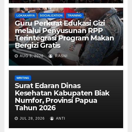
LOKAKARYA
SOCIALIZATION
TRAINING
Guru Perkuat Edukasi Gizi
melalui Penyusunan RPP
Terintegrasi Program Makan
Bergizi Gratis
AUG 3, 2026
RASNI
WRITING
Surat Edaran Dinas
Kesehatan Kabupaten Biak
Numfor, Provinsi Papua
Tahun 2026
JUL 28, 2026
ANTI