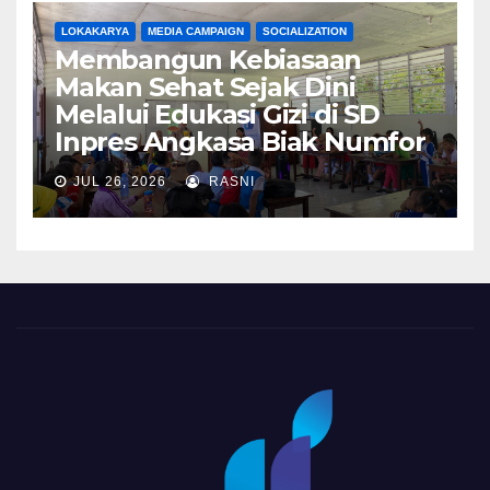
LOKAKARYA
MEDIA CAMPAIGN
SOCIALIZATION
Membangun Kebiasaan
Makan Sehat Sejak Dini
Melalui Edukasi Gizi di SD
Inpres Angkasa Biak Numfor
JUL 26, 2026
RASNI