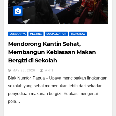
LOKAKARYA
MEETING
SOCIALIZATION
TALKSHOW
Mendorong Kantin Sehat,
Membangun Kebiasaan Makan
Bergizi di Sekolah
MAY 23, 2026
ANTI
Biak Numfor, Papua – Upaya menciptakan lingkungan
sekolah yang sehat memerlukan lebih dari sekadar
penyediaan makanan bergizi. Edukasi mengenai
pola…