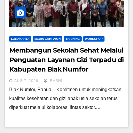
LOKAKARYA
MEDIA CAMPAIGN
TRAINING
WORKSHOP
Membangun Sekolah Sehat Melalui
Penguatan Layanan Gizi Terpadu di
Kabupaten Biak Numfor
AUG 7, 2026
RASNI
Biak Numfor, Papua – Komitmen untuk meningkatkan
kualitas kesehatan dan gizi anak usia sekolah terus
diperkuat melalui kolaborasi lintas sektor.…