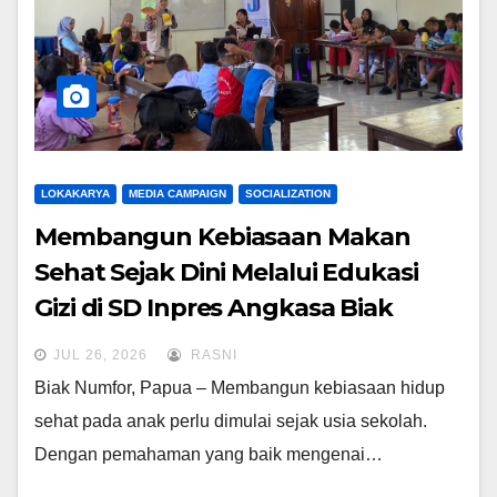
LOKAKARYA
MEDIA CAMPAIGN
SOCIALIZATION
Membangun Kebiasaan Makan
Sehat Sejak Dini Melalui Edukasi
Gizi di SD Inpres Angkasa Biak
Numfor
JUL 26, 2026
RASNI
Biak Numfor, Papua – Membangun kebiasaan hidup
sehat pada anak perlu dimulai sejak usia sekolah.
Dengan pemahaman yang baik mengenai…