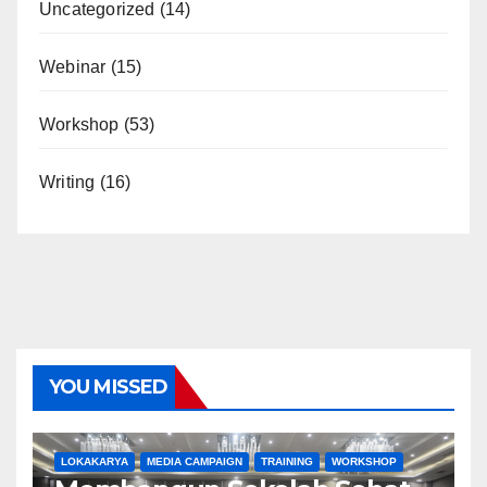
Uncategorized
(14)
Webinar
(15)
Workshop
(53)
Writing
(16)
YOU MISSED
LOKAKARYA
MEDIA CAMPAIGN
TRAINING
WORKSHOP