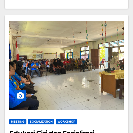
MEETING
SOCIALIZATION
WORKSHOP