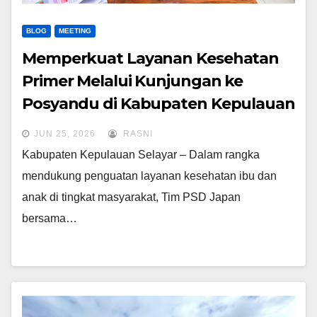
BLOG
MEETING
Memperkuat Layanan Kesehatan
Primer Melalui Kunjungan ke
Posyandu di Kabupaten Kepulauan
Selayar
JUN 25, 2026
RASNI
Kabupaten Kepulauan Selayar – Dalam rangka
mendukung penguatan layanan kesehatan ibu dan
anak di tingkat masyarakat, Tim PSD Japan
bersama…