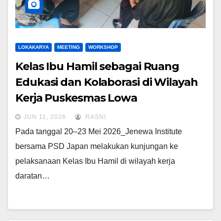
LOKAKARYA
MEETING
WORKSHOP
Kelas Ibu Hamil sebagai Ruang
Edukasi dan Kolaborasi di Wilayah
Kerja Puskesmas Lowa
JUN 11, 2026
RASNI
Pada tanggal 20–23 Mei 2026_Jenewa Institute
bersama PSD Japan melakukan kunjungan ke
pelaksanaan Kelas Ibu Hamil di wilayah kerja
daratan…