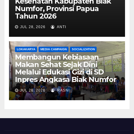
Kesehatan Kabupaten Biak
Numfor, Provinsi Papua
Tahun 2026
JUL 28, 2026
ANTI
LOKAKARYA
MEDIA CAMPAIGN
SOCIALIZATION
Membangun Kebiasaan
Makan Sehat Sejak Dini
Melalui Edukasi Gizi di SD
Inpres Angkasa Biak Numfor
JUL 26, 2026
RASNI