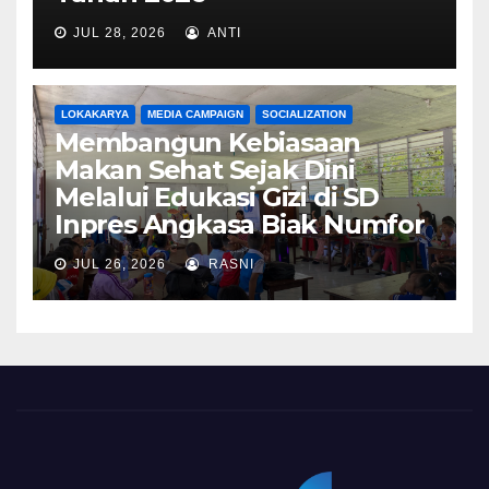
JUL 28, 2026
ANTI
LOKAKARYA
MEDIA CAMPAIGN
SOCIALIZATION
Membangun Kebiasaan
Makan Sehat Sejak Dini
Melalui Edukasi Gizi di SD
Inpres Angkasa Biak Numfor
JUL 26, 2026
RASNI