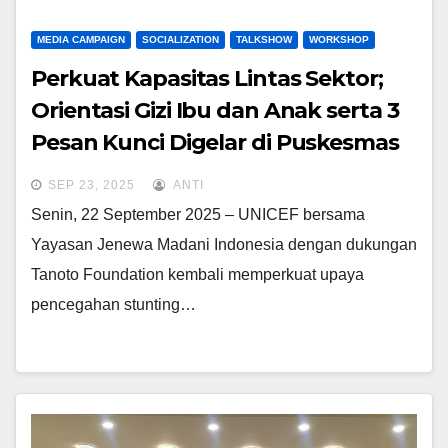
MEDIA CAMPAIGN
SOCIALIZATION
TALKSHOW
WORKSHOP
Perkuat Kapasitas Lintas Sektor;
Orientasi Gizi Ibu dan Anak serta 3
Pesan Kunci Digelar di Puskesmas
Kulo.
SEP 23, 2025
ANTI
Senin, 22 September 2025 – UNICEF bersama
Yayasan Jenewa Madani Indonesia dengan dukungan
Tanoto Foundation kembali memperkuat upaya
pencegahan stunting…