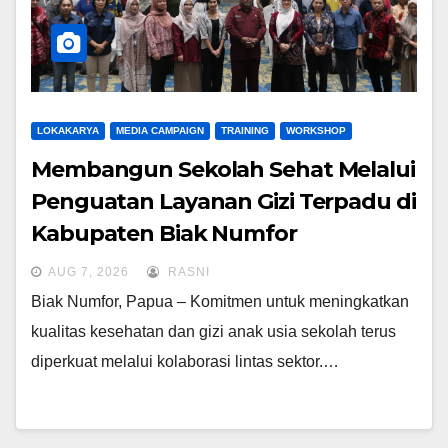
LOKAKARYA
MEDIA CAMPAIGN
TRAINING
WORKSHOP
Membangun Sekolah Sehat Melalui
Penguatan Layanan Gizi Terpadu di
Kabupaten Biak Numfor
AUG 7, 2026
RASNI
Biak Numfor, Papua – Komitmen untuk meningkatkan
kualitas kesehatan dan gizi anak usia sekolah terus
diperkuat melalui kolaborasi lintas sektor.…