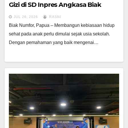
Gizi di SD Inpres Angkasa Biak
Numfor
JUL 26, 2026
RASNI
Biak Numfor, Papua – Membangun kebiasaan hidup
sehat pada anak perlu dimulai sejak usia sekolah.
Dengan pemahaman yang baik mengenai…