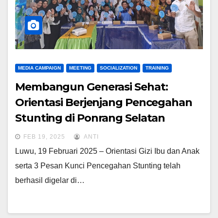
MEDIA CAMPAIGN
MEETING
SOCIALIZATION
TRAINING
Membangun Generasi Sehat:
Orientasi Berjenjang Pencegahan
Stunting di Ponrang Selatan
FEB 19, 2025
ANTI
Luwu, 19 Februari 2025 – Orientasi Gizi Ibu dan Anak
serta 3 Pesan Kunci Pencegahan Stunting telah
berhasil digelar di…