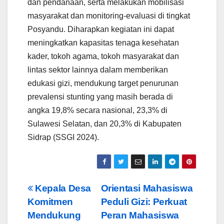
dan pendanaan, serta melakukan mobilisasi
masyarakat dan monitoring-evaluasi di tingkat
Posyandu. Diharapkan kegiatan ini dapat
meningkatkan kapasitas tenaga kesehatan
kader, tokoh agama, tokoh masyarakat dan
lintas sektor lainnya dalam memberikan
edukasi gizi, mendukung target penurunan
prevalensi stunting yang masih berada di
angka 19,8% secara nasional, 23,3% di
Sulawesi Selatan, dan 20,3% di Kabupaten
Sidrap (SSGI 2024).
Post
Kepala Desa
Orientasi Mahasiswa
Komitmen
Peduli Gizi: Perkuat
navigation
Mendukung
Peran Mahasiswa