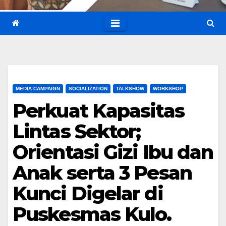
MEDIA CAMPAIGN
SOCIALIZATION
TALKSHOW
WORKSHOP
Perkuat Kapasitas
Lintas Sektor;
Orientasi Gizi Ibu dan
Anak serta 3 Pesan
Kunci Digelar di
Puskesmas Kulo.