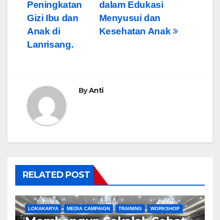
Peningkatan
dalam Edukasi
Gizi Ibu dan
Menyusui dan
Anak di
Kesehatan Anak
Lanrisang.
By
Anti
RELATED POST
LOKAKARYA
MEDIA CAMPAIGN
TRAINING
WORKSHOP