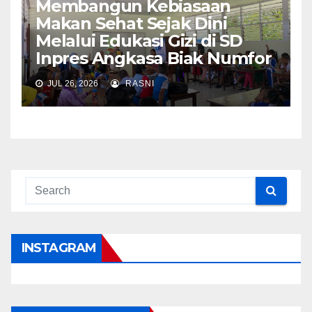
Membangun Kebiasaan
Makan Sehat Sejak Dini
Melalui Edukasi Gizi di SD
Inpres Angkasa Biak Numfor
JUL 26, 2026
RASNI
INSTAGRAM