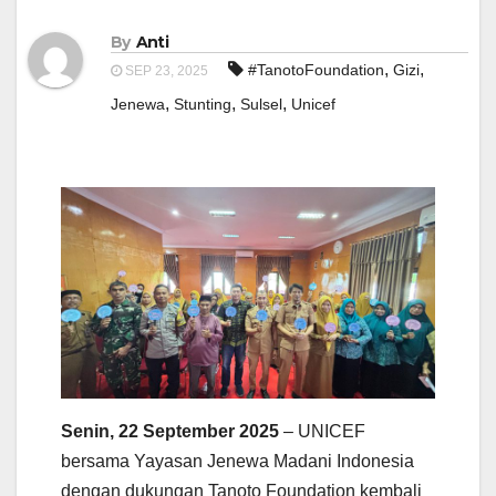
By
Anti
,
,
#TanotoFoundation
Gizi
SEP 23, 2025
,
,
,
Jenewa
Stunting
Sulsel
Unicef
Senin, 22 September 2025
– UNICEF
bersama Yayasan Jenewa Madani Indonesia
dengan dukungan Tanoto Foundation kembali