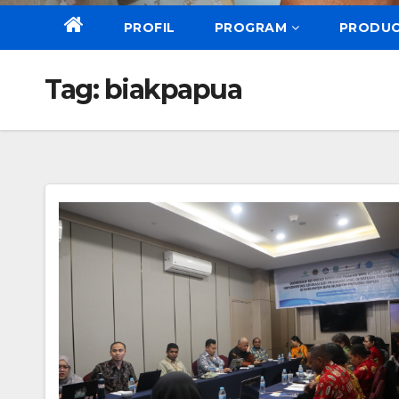
PROFIL
PROGRAM
PRODU
Tag:
biakpapua