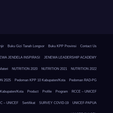
jir
Buku Gizi Tanah Longsor
Buku KPP Provinsi
Contact Us
EWA JENDELA INSPIRASI
JENEWA LEADERSHIP ACADEMY
Materi
NUTRITION 2020
NUTRITION 2021
NUTRITION 2022
N 2025
Pedoman KPP 10 Kabupaten/Kota
Pedoman RAD-PG
Kabupaten/Kota
Product
Profile
Program
RCCE – UNICEF
C – UNICEF
Sertifikat
SURVEY COVID-19
UNICEF-PAPUA