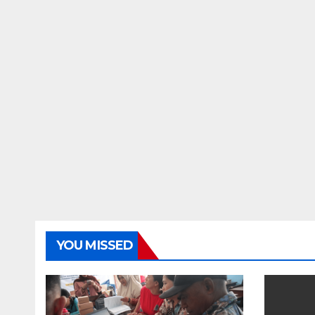
YOU MISSED