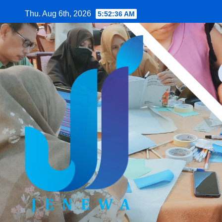
Skip
Thu. Aug 6th, 2026
5:52:37 AM
to
content