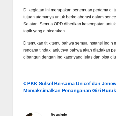
Di kegiatan ini merupakan pertemuan pertama di 
tujuan utamanya untuk berkolaborasi dalam penc
Selatan. Semua OPD diberikan kesempatan untu
topik yang dibicarakan.
Ditemukan titik temu bahwa semua instansi ingin
rencana tindak lanjutnya bahwa akan diadakan pe
dibangun dengan indikator yang jelas dan bisa diu
Post
PKK Sulsel Bersama Unicef dan Jene
Memaksimalkan Penanganan Gizi Buruk 
navigation
By
admin