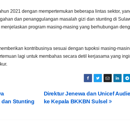
tahun 2021 dengan mempertemukan beberapa lintas sektor, yan
egahan dan penanggulangan masalah gizi dan stunting di Sula
k menjelaskan program masing-masing yang berhubungan den
 memberikan kontribusinya sesuai dengan tupoksi masing-masi
rtemuan lagi untuk membahas secara detil kerjasama yang ingi
kur.
wa
Direktur Jenewa dan Unicef Audi
dan Stunting
ke Kepala BKKBN Sulsel