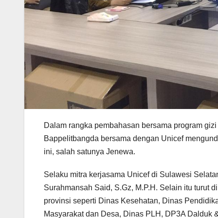
Dalam rangka pembahasan bersama program gizi da
Bappelitbangda bersama dengan Unicef mengundang
ini, salah satunya Jenewa.
Selaku mitra kerjasama Unicef di Sulawesi Selatan
Surahmansah Said, S.Gz, M.P.H. Selain itu turut di
provinsi seperti Dinas Kesehatan, Dinas Pendi
Masyarakat dan Desa, Dinas PLH, DP3A Dalduk 