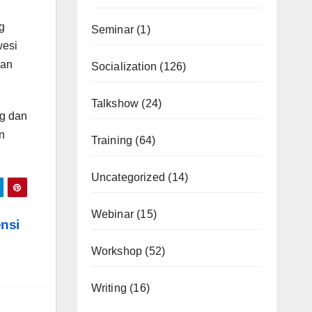
g
Seminar
(1)
wesi
gan
Socialization
(126)
Talkshow
(24)
ng dan
n
Training
(64)
Uncategorized
(14)
Webinar
(15)
ensi
Workshop
(52)
Writing
(16)