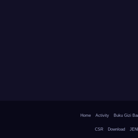
Home
Activity
Buku Gizi Ban
CSR
Download
JEN