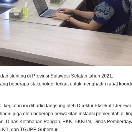
n stunting di Provinsi Sulawesi Selatan tahun 2021,
 beberapa stakeholder terkait untuk menghadiri rapat koordi
, kegiatan ini dihadiri langsung oleh Direktur Eksekutif Jenewa
hadiri juga oleh beberapa perwakilan instansi pemerintah di tin
dikan, Dinas Ketahanan Pangan, PKK, BKKBN, Dinas Pemberda
& KB, dan TGUPP Gubernur.