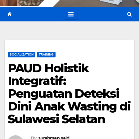
SOCIALIZATION
TRAINING
PAUD Holistik
Integratif:
Penguatan Deteksi
Dini Anak Wasting di
Sulawesi Selatan
By
surahman said