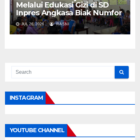
Melalui Edukasi Gizi di SD
Inpres Angkasa Biak Numfor
JUL 26, 2026
RASNI
INSTAGRAM
YOUTUBE CHANNEL