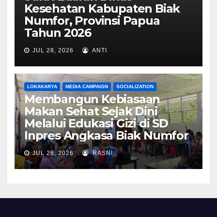
Kesehatan Kabupaten Biak
Numfor, Provinsi Papua
Tahun 2026
JUL 28, 2026
ANTI
LOKAKARYA
MEDIA CAMPAIGN
SOCIALIZATION
Membangun Kebiasaan
Makan Sehat Sejak Dini
Melalui Edukasi Gizi di SD
Inpres Angkasa Biak Numfor
JUL 26, 2026
RASNI