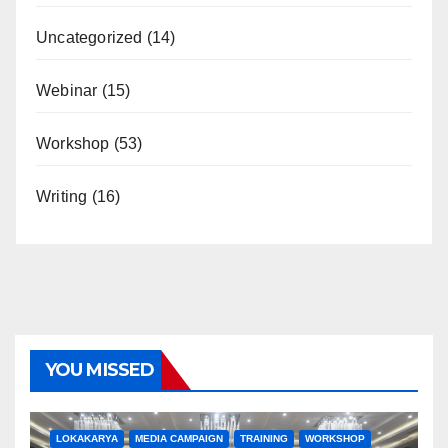
Uncategorized
(14)
Webinar
(15)
Workshop
(53)
Writing
(16)
YOU MISSED
LOKAKARYA
MEDIA CAMPAIGN
TRAINING
WORKSHOP