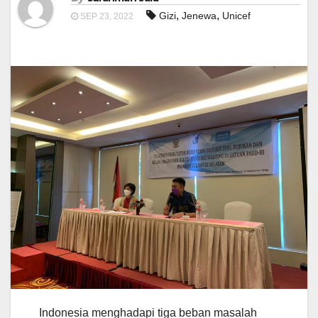
,
,
Gizi
Jenewa
Unicef
SEP 23, 2022
Indonesia menghadapi tiga beban masalah