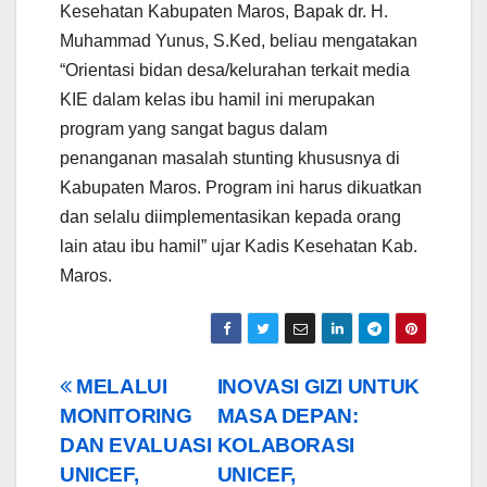
Kesehatan Kabupaten Maros, Bapak dr. H.
Muhammad Yunus, S.Ked, beliau mengatakan
“Orientasi bidan desa/kelurahan terkait media
KIE dalam kelas ibu hamil ini merupakan
program yang sangat bagus dalam
penanganan masalah stunting khususnya di
Kabupaten Maros. Program ini harus dikuatkan
dan selalu diimplementasikan kepada orang
lain atau ibu hamil” ujar Kadis Kesehatan Kab.
Maros.
Post
MELALUI
INOVASI GIZI UNTUK
MONITORING
MASA DEPAN:
navigation
DAN EVALUASI
KOLABORASI
UNICEF,
UNICEF,