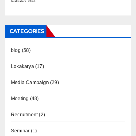
Total visitors :
24,604
CATEGORIES
blog
(58)
Lokakarya
(17)
Media Campaign
(29)
Meeting
(48)
Recruitment
(2)
Seminar
(1)