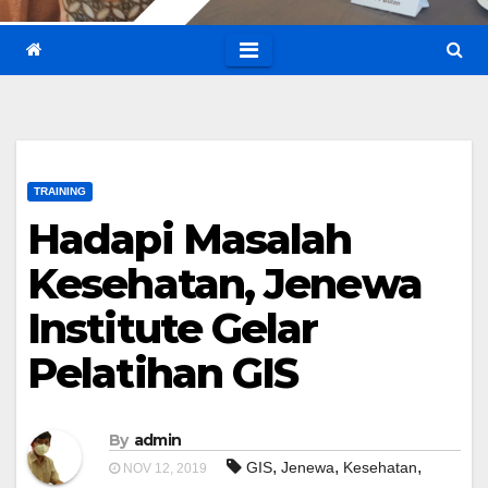
TRAINING
Hadapi Masalah
Kesehatan, Jenewa
Institute Gelar
Pelatihan GIS
By
admin
,
,
,
GIS
Jenewa
Kesehatan
NOV 12, 2019