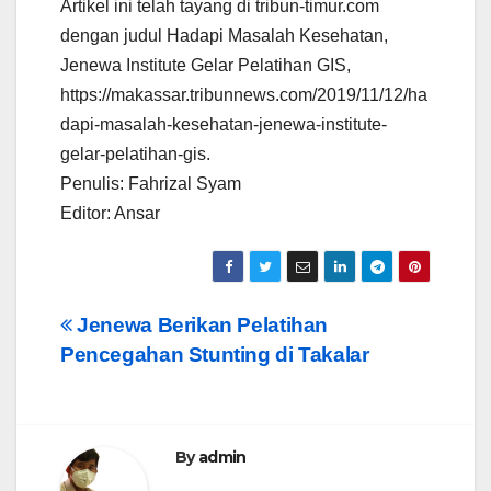
Artikel ini telah tayang di tribun-timur.com
dengan judul Hadapi Masalah Kesehatan,
Jenewa Institute Gelar Pelatihan GIS,
https://makassar.tribunnews.com/2019/11/12/ha
dapi-masalah-kesehatan-jenewa-institute-
gelar-pelatihan-gis.
Penulis: Fahrizal Syam
Editor: Ansar
Post
Jenewa Berikan Pelatihan
Pencegahan Stunting di Takalar
navigation
By
admin