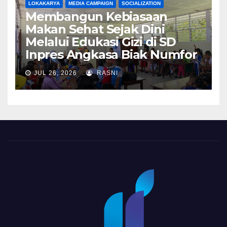
LOKAKARYA
MEDIA CAMPAIGN
SOCIALIZATION
Membangun Kebiasaan
Makan Sehat Sejak Dini
Melalui Edukasi Gizi di SD
Inpres Angkasa Biak Numfor
JUL 26, 2026
RASNI