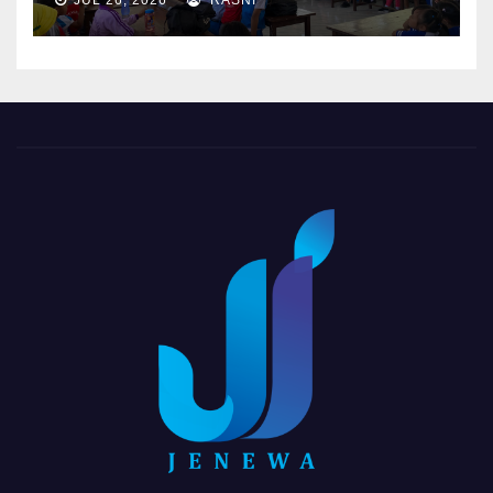
JUL 26, 2026
RASNI