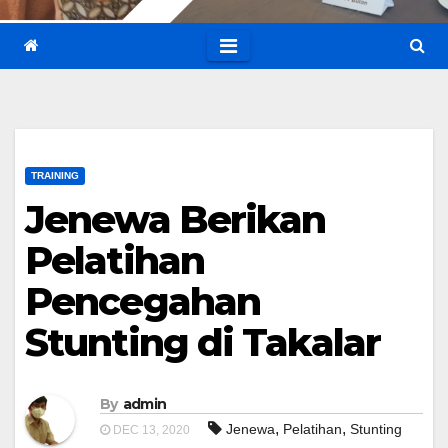
TRAINING
Jenewa Berikan
Pelatihan
Pencegahan
Stunting di Takalar
By
admin
,
,
Jenewa
Pelatihan
Stunting
DEC 13, 2020