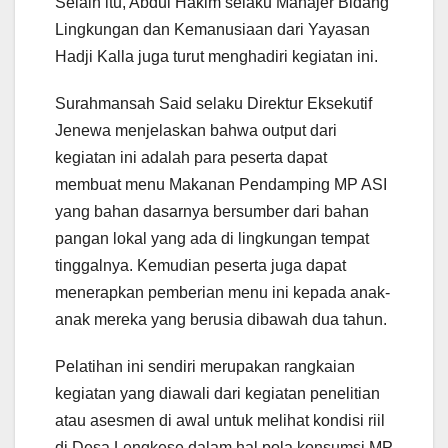
Selain itu, Abdul Hakim selaku Manajer Bidang
Lingkungan dan Kemanusiaan dari Yayasan
Hadji Kalla juga turut menghadiri kegiatan ini.
Surahmansah Said selaku Direktur Eksekutif
Jenewa menjelaskan bahwa output dari
kegiatan ini adalah para peserta dapat
membuat menu Makanan Pendamping MP ASI
yang bahan dasarnya bersumber dari bahan
pangan lokal yang ada di lingkungan tempat
tinggalnya. Kemudian peserta juga dapat
menerapkan pemberian menu ini kepada anak-
anak mereka yang berusia dibawah dua tahun.
Pelatihan ini sendiri merupakan rangkaian
kegiatan yang diawali dari kegiatan penelitian
atau asesmen di awal untuk melihat kondisi riil
di Desa Lengkese dalam hal pola konsumsi MP