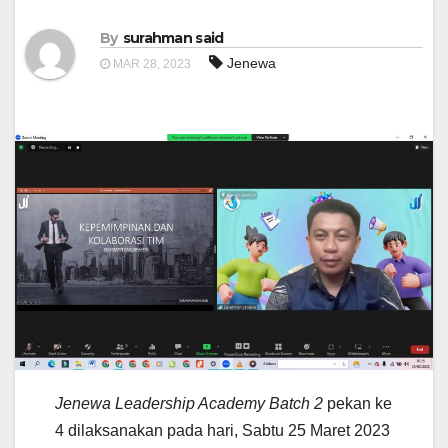
By
surahman said
Jenewa
MAR 28, 2023
Jenewa Leadership Academy Batch 2
pekan ke
4 dilaksanakan pada hari, Sabtu 25 Maret 2023