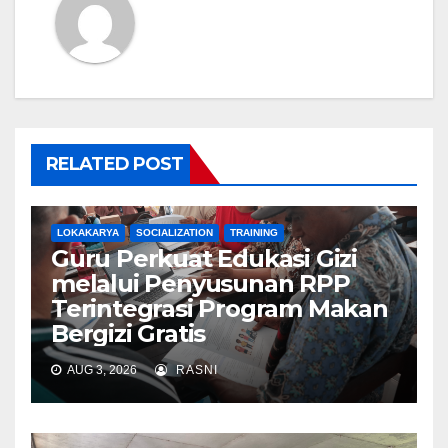
RELATED POST
LOKAKARYA
SOCIALIZATION
TRAINING
Guru Perkuat Edukasi Gizi
melalui Penyusunan RPP
Terintegrasi Program Makan
Bergizi Gratis
AUG 3, 2026
RASNI