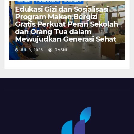
MEETING
SOCIALIZATION
WORKSHOP
Edukasi Gizi dan Sosialisasi
Program Makan Bergizi
Gratis Perkuat Peran Sekolah
dan Orang Tua dalam
Mewujudkan Generasi Sehat
JUL 8, 2026
RASNI