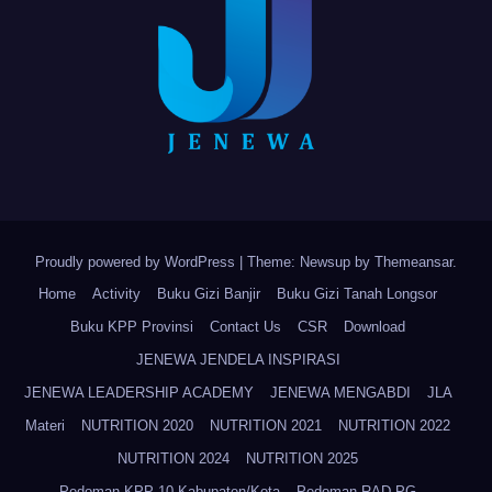
Proudly powered by WordPress
|
Theme: Newsup by
Themeansar
.
Home
Activity
Buku Gizi Banjir
Buku Gizi Tanah Longsor
Buku KPP Provinsi
Contact Us
CSR
Download
JENEWA JENDELA INSPIRASI
JENEWA LEADERSHIP ACADEMY
JENEWA MENGABDI
JLA
Materi
NUTRITION 2020
NUTRITION 2021
NUTRITION 2022
NUTRITION 2024
NUTRITION 2025
Pedoman KPP 10 Kabupaten/Kota
Pedoman RAD-PG