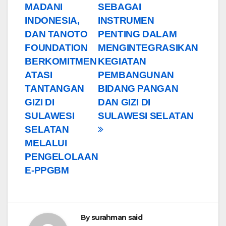
MADANI
SEBAGAI
INDONESIA,
INSTRUMEN
DAN TANOTO
PENTING DALAM
FOUNDATION
MENGINTEGRASIKAN
BERKOMITMEN
KEGIATAN
ATASI
PEMBANGUNAN
TANTANGAN
BIDANG PANGAN
GIZI DI
DAN GIZI DI
SULAWESI
SULAWESI SELATAN
SELATAN
MELALUI
PENGELOLAAN
E-PPGBM
By
surahman said