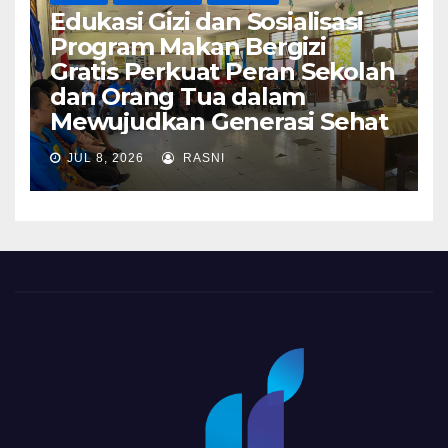
Edukasi Gizi dan Sosialisasi
Program Makan Bergizi
Gratis Perkuat Peran Sekolah
dan Orang Tua dalam
Mewujudkan Generasi Sehat
JUL 8, 2026
RASNI