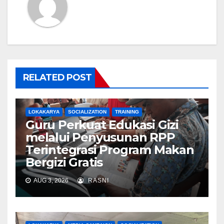
RELATED POST
LOKAKARYA
SOCIALIZATION
TRAINING
Guru Perkuat Edukasi Gizi
melalui Penyusunan RPP
Terintegrasi Program Makan
Bergizi Gratis
AUG 3, 2026
RASNI