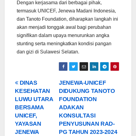
Dengan kerjasama dari berbagai pihak,
termasuk UNICEF, Jenewa Madani Indonesia,
dan Tanoto Foundation, diharapkan langkah ini
akan menjadi tonggak awal bagi perubahan
signifikan dalam upaya menurunkan angka
stunting serta meningkatkan kondisi pangan
dan gizi di Sulawesi Selatan.
Post
DINAS
JENEWA-UNICEF
KESEHATAN
DIDUKUNG TANOTO
navigation
LUWU UTARA
FOUNDATION
BERSAMA
ADAKAN
UNICEF,
KONSULTASI
YAYASAN
PENYUSUNAN RAD-
JENEWA
PG TAHUN 2023-2024