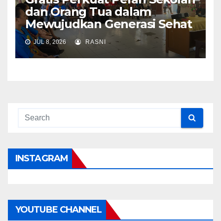
dan Orang Tua dalam
Mewujudkan Generasi Sehat
JUL 8, 2026
RASNI
INSTAGRAM
YOUTUBE CHANNEL