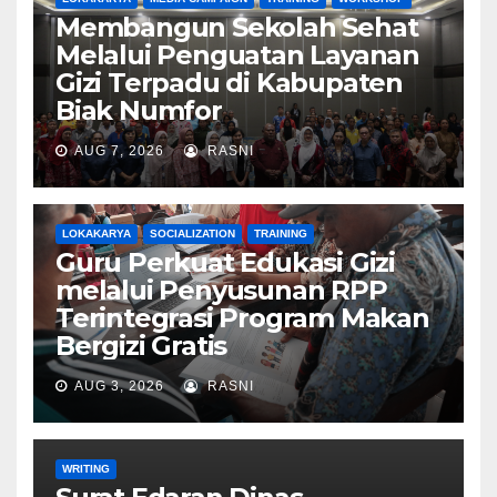
Membangun Sekolah Sehat
Melalui Penguatan Layanan
Gizi Terpadu di Kabupaten
Biak Numfor
AUG 7, 2026
RASNI
LOKAKARYA
SOCIALIZATION
TRAINING
Guru Perkuat Edukasi Gizi
melalui Penyusunan RPP
Terintegrasi Program Makan
Bergizi Gratis
AUG 3, 2026
RASNI
WRITING