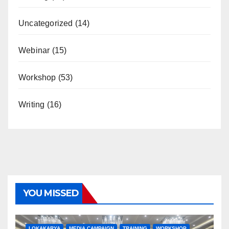
Uncategorized
(14)
Webinar
(15)
Workshop
(53)
Writing
(16)
YOU MISSED
LOKAKARYA
MEDIA CAMPAIGN
TRAINING
WORKSHOP