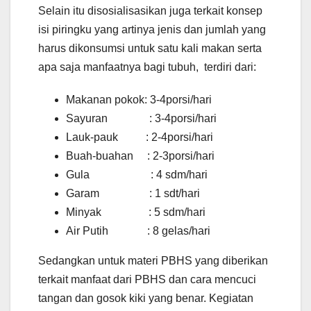
Selain itu disosialisasikan juga terkait konsep
isi piringku yang artinya jenis dan jumlah yang
harus dikonsumsi untuk satu kali makan serta
apa saja manfaatnya bagi tubuh, terdiri dari:
Makanan pokok: 3-4porsi/hari
Sayuran : 3-4porsi/hari
Lauk-pauk : 2-4porsi/hari
Buah-buahan : 2-3porsi/hari
Gula : 4 sdm/hari
Garam : 1 sdt/hari
Minyak : 5 sdm/hari
Air Putih : 8 gelas/hari
Sedangkan untuk materi PBHS yang diberikan
terkait manfaat dari PBHS dan cara mencuci
tangan dan gosok kiki yang benar. Kegiatan