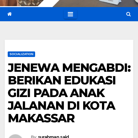
SOCIALIZATION
JENEWA MENGABDI:
BERIKAN EDUKASI
GIZI PADA ANAK
JALANAN DI KOTA
MAKASSAR
By
surahman said