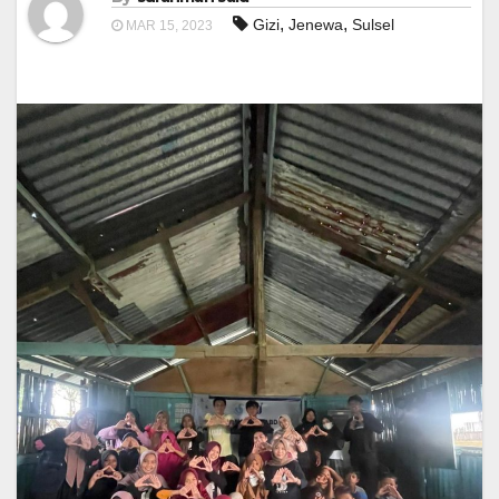
,
,
Gizi
Jenewa
Sulsel
MAR 15, 2023