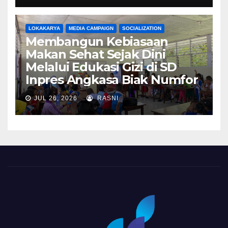
LOKAKARYA
MEDIA CAMPAIGN
SOCIALIZATION
Membangun Kebiasaan
Makan Sehat Sejak Dini
Melalui Edukasi Gizi di SD
Inpres Angkasa Biak Numfor
JUL 26, 2026
RASNI