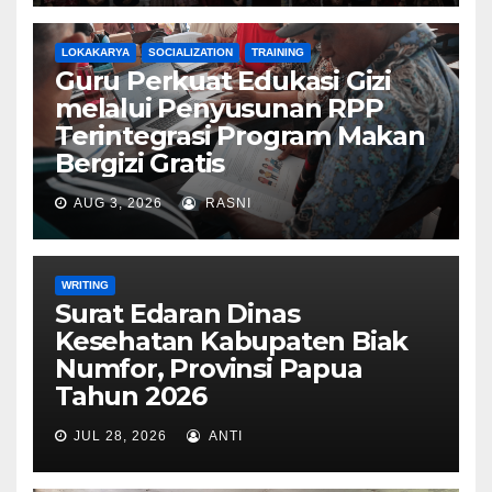
LOKAKARYA
SOCIALIZATION
TRAINING
Guru Perkuat Edukasi Gizi
melalui Penyusunan RPP
Terintegrasi Program Makan
Bergizi Gratis
AUG 3, 2026
RASNI
WRITING
Surat Edaran Dinas
Kesehatan Kabupaten Biak
Numfor, Provinsi Papua
Tahun 2026
JUL 28, 2026
ANTI