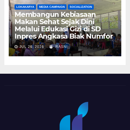
LOKAKARYA
MEDIA CAMPAIGN
SOCIALIZATION
Membangun Kebiasaan
Makan Sehat Sejak Dini
Melalui Edukasi Gizi di SD
Inpres Angkasa Biak Numfor
JUL 26, 2026
RASNI