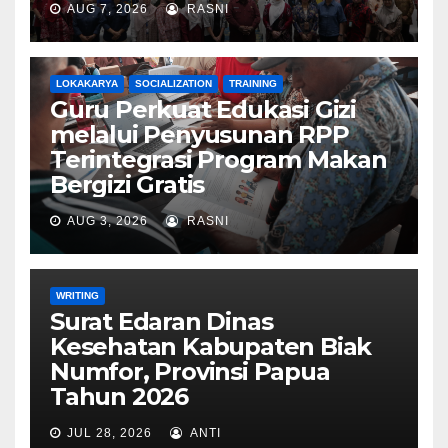
AUG 7, 2026
RASNI
LOKAKARYA
SOCIALIZATION
TRAINING
Guru Perkuat Edukasi Gizi
melalui Penyusunan RPP
Terintegrasi Program Makan
Bergizi Gratis
AUG 3, 2026
RASNI
WRITING
Surat Edaran Dinas
Kesehatan Kabupaten Biak
Numfor, Provinsi Papua
Tahun 2026
JUL 28, 2026
ANTI