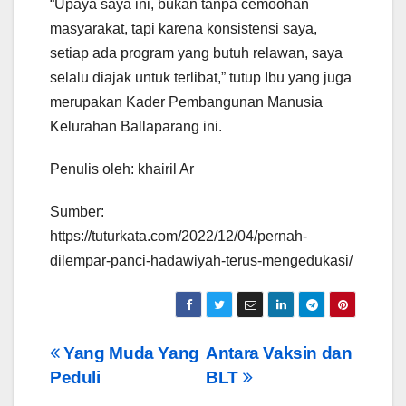
“Upaya saya ini, bukan tanpa cemoohan
masyarakat, tapi karena konsistensi saya,
setiap ada program yang butuh relawan, saya
selalu diajak untuk terlibat,” tutup Ibu yang juga
merupakan Kader Pembangunan Manusia
Kelurahan Ballaparang ini.
Penulis oleh: khairil Ar
Sumber:
https://tuturkata.com/2022/12/04/pernah-
dilempar-panci-hadawiyah-terus-mengedukasi/
Post
Yang Muda Yang
Antara Vaksin dan
Peduli
BLT
navigation