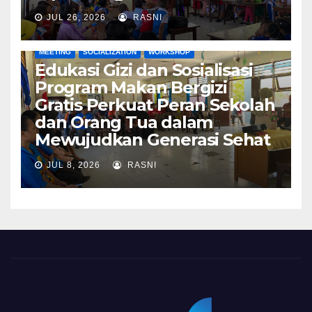
JUL 26, 2026
RASNI
MEETING
SOCIALIZATION
WORKSHOP
Edukasi Gizi dan Sosialisasi
Program Makan Bergizi
Gratis Perkuat Peran Sekolah
dan Orang Tua dalam
Mewujudkan Generasi Sehat
JUL 8, 2026
RASNI