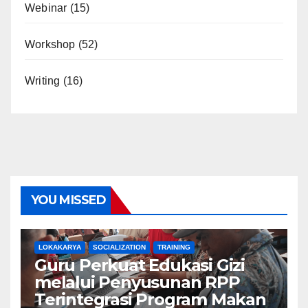
Webinar
(15)
Workshop
(52)
Writing
(16)
YOU MISSED
LOKAKARYA
SOCIALIZATION
TRAINING
Guru Perkuat Edukasi Gizi
melalui Penyusunan RPP
Terintegrasi Program Makan