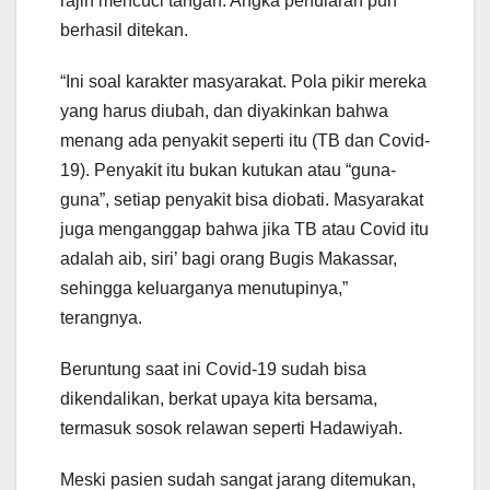
rajin mencuci tangan. Angka penularan pun
berhasil ditekan.
“Ini soal karakter masyarakat. Pola pikir mereka
yang harus diubah, dan diyakinkan bahwa
menang ada penyakit seperti itu (TB dan Covid-
19). Penyakit itu bukan kutukan atau “guna-
guna”, setiap penyakit bisa diobati. Masyarakat
juga menganggap bahwa jika TB atau Covid itu
adalah aib, siri’ bagi orang Bugis Makassar,
sehingga keluarganya menutupinya,”
terangnya.
Beruntung saat ini Covid-19 sudah bisa
dikendalikan, berkat upaya kita bersama,
termasuk sosok relawan seperti Hadawiyah.
Meski pasien sudah sangat jarang ditemukan,