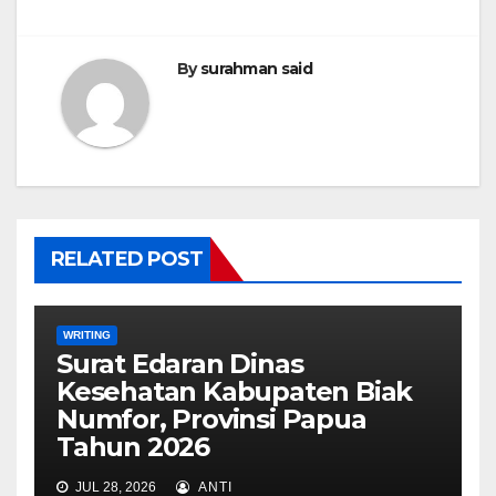
By
surahman said
RELATED POST
WRITING
Surat Edaran Dinas
Kesehatan Kabupaten Biak
Numfor, Provinsi Papua
Tahun 2026
JUL 28, 2026
ANTI