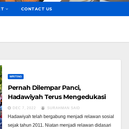
CT
CONTACT US
WRITING
Pernah Dilempar Panci,
Hadawiyah Terus Mengedukasi
DEC 7, 2022
SURAHMAN SAID
Hadawiyah telah bergabung menjadi relawan sosial
sejak tahun 2011. Niatan menjadi relawan didasari