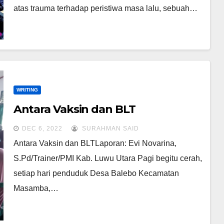
atas trauma terhadap peristiwa masa lalu, sebuah…
WRITING
Antara Vaksin dan BLT
DEC 6, 2022
SURAHMAN SAID
Antara Vaksin dan BLTLaporan: Evi Novarina,
S.Pd/Trainer/PMI Kab. Luwu Utara Pagi begitu cerah,
setiap hari penduduk Desa Balebo Kecamatan
Masamba,…