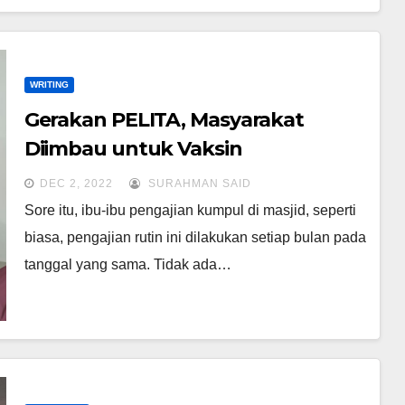
WRITING
Gerakan PELITA, Masyarakat
Diimbau untuk Vaksin
DEC 2, 2022
SURAHMAN SAID
Sore itu, ibu-ibu pengajian kumpul di masjid, seperti
biasa, pengajian rutin ini dilakukan setiap bulan pada
tanggal yang sama. Tidak ada…