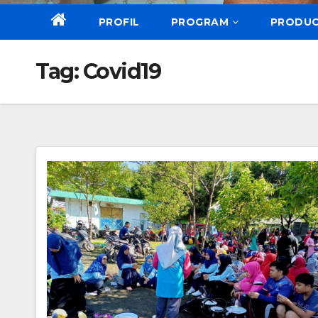
PROFIL
PROGRAM
PRODU
Tag:
Covid19