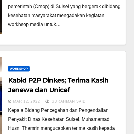
pemerintah (Ornop) di Sulsel yang bergerak dibidang
kesehatan masyarakat mengadakan kegiatan
workhsop media untuk…
WORKSHOP
Kabid P2P Dinkes; Terima Kasih
Jenewa dan Unicef
MAR 12, 2022
SURAHMAN SAID
Kepala Bidang Pencegahan dan Pengendalian
Penyakit Dinas Kesehatan Sulsel, Muhamamad
Husni Thamrin mengucapkan terima kasih kepada