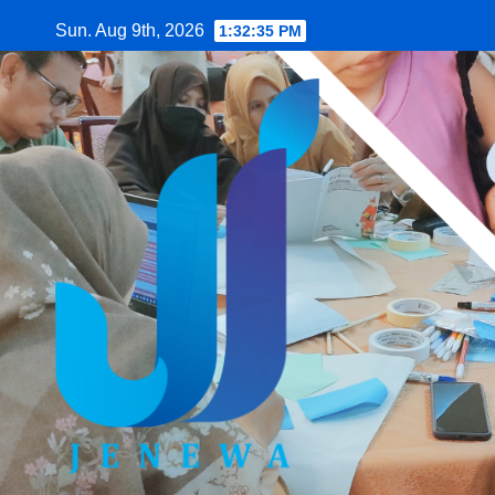
Skip
Sun. Aug 9th, 2026
1:32:37 PM
to
content