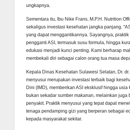
ungkapnya.
Sementara itu, Ibu Nike Frans, M.P.H. Nutrition
sekaligus investasi kesehatan jangka panjang. “A
yang dapat menggantikannya. Sayangnya, praktik
pengganti ASI, termasuk susu formula, hingga kura
edukasi menjadi kunci penting. Kami berharap ma
membekali diri sebagai calon orang tua masa dep
Kepala Dinas Kesehatan Sulawesi Selatan, Dr. dr
menyusui merupakan investasi terbaik bagi keseh
Dini (IMD), memberikan ASI eksklusif hingga usia
bukan sekadar sumber makanan, melainkan juga be
penyakit. Praktik menyusui yang tepat dapat menek
tenaga pendamping gizi yang berperan sebagai e
kepada masyarakat sekitar.