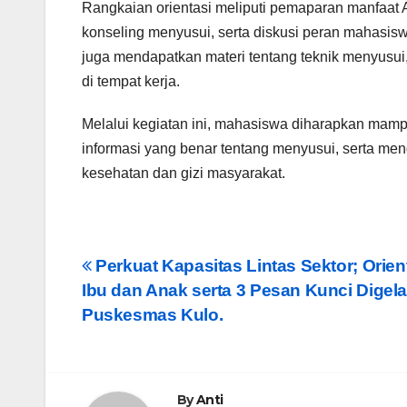
Rangkaian orientasi meliputi pemaparan manfaat A
konseling menyusui, serta diskusi peran mahasisw
juga mendapatkan materi tentang teknik menyusui
di tempat kerja.
Melalui kegiatan ini, mahasiswa diharapkan mam
informasi yang benar tentang menyusui, serta me
kesehatan dan gizi masyarakat.
Post
Perkuat Kapasitas Lintas Sektor; Orient
Ibu dan Anak serta 3 Pesan Kunci Digela
navigation
Puskesmas Kulo.
By
Anti