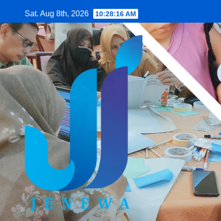
Skip
Sat. Aug 8th, 2026
10:28:17 AM
to
content