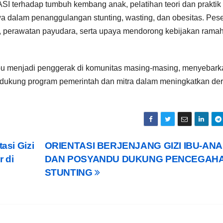
SI terhadap tumbuh kembang anak, pelatihan teori dan praktik
a dalam penanggulangan stunting, wasting, dan obesitas. Pese
, perawatan payudara, serta upaya mendorong kebijakan ramah
pu menjadi penggerak di komunitas masing-masing, menyebark
ndukung program pemerintah dan mitra dalam meningkatkan der
asi Gizi
ORIENTASI BERJENJANG GIZI IBU-AN
r di
DAN POSYANDU DUKUNG PENCEGAH
STUNTING