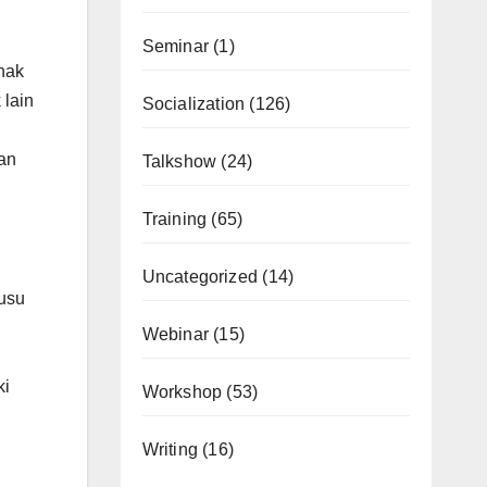
Seminar
(1)
nak
 lain
Socialization
(126)
dan
Talkshow
(24)
Training
(65)
Uncategorized
(14)
yusu
I
Webinar
(15)
ki
Workshop
(53)
Writing
(16)