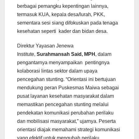
berbagai pemangku kepentingan lainnya,
termasuk KUA, kepala desa/lurah, PKK,
sementara sesi siang difokuskan pada tenaga
kesehatan seperti kader dan bidan desa.
Direktur Yayasan Jenewa
Institute,
Surahmansah Said, MPH
, dalam
pengantarnya menyampaikan pentingnya
kolaborasi lintas sektor dalam upaya
pencegahan stunting. “Orientasi ini bertujuan
mendukung peran Puskesmas Maiwa sebagai
pusat layanan kesehatan masyarakat dalam
memastikan pencegahan stunting melalui
pendekatan komunikasi perubahan perilaku
dan mobilisasi masyarakat,” ujarnya. Peserta
orientasi diajak memahami strategi komunikasi
yang efektif untuk mengubah perilaku