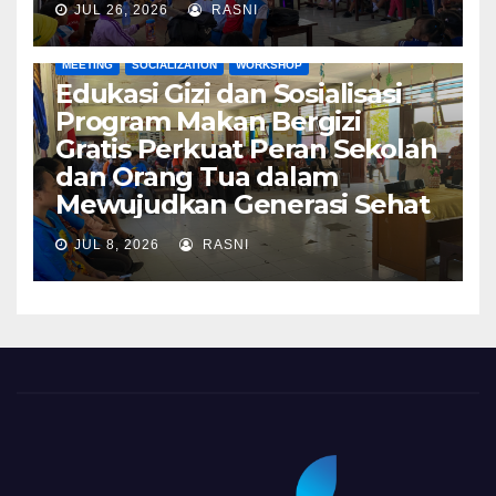
JUL 26, 2026
RASNI
MEETING
SOCIALIZATION
WORKSHOP
Edukasi Gizi dan Sosialisasi
Program Makan Bergizi
Gratis Perkuat Peran Sekolah
dan Orang Tua dalam
Mewujudkan Generasi Sehat
JUL 8, 2026
RASNI