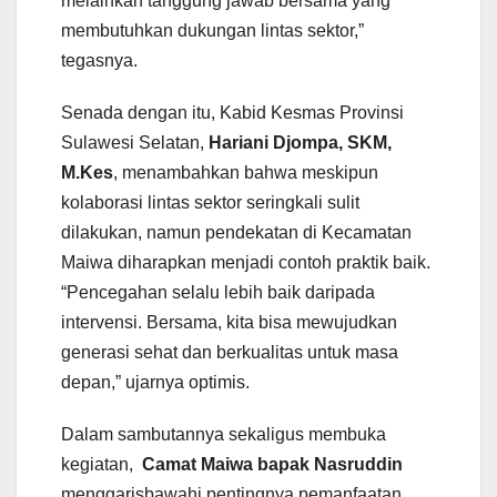
melainkan tanggung jawab bersama yang
membutuhkan dukungan lintas sektor,”
tegasnya.
Senada dengan itu, Kabid Kesmas Provinsi
Sulawesi Selatan,
Hariani Djompa, SKM,
M.Kes
, menambahkan bahwa meskipun
kolaborasi lintas sektor seringkali sulit
dilakukan, namun pendekatan di Kecamatan
Maiwa diharapkan menjadi contoh praktik baik.
“Pencegahan selalu lebih baik daripada
intervensi. Bersama, kita bisa mewujudkan
generasi sehat dan berkualitas untuk masa
depan,” ujarnya optimis.
Dalam sambutannya sekaligus membuka
kegiatan,
Camat Maiwa bapak Nasruddin
menggarisbawahi pentingnya pemanfaatan