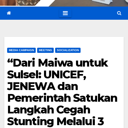
MEDIA CAMPAIGN
MEETING
SOCIALIZATION
“Dari Maiwa untuk
Sulsel: UNICEF,
JENEWA dan
Pemerintah Satukan
Langkah Cegah
Stunting Melalui 3