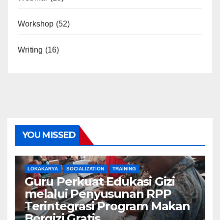
Workshop
(52)
Writing
(16)
YOU MISSED
LOKAKARYA
SOCIALIZATION
TRAINING
Guru Perkuat Edukasi Gizi
melalui Penyusunan RPP
Terintegrasi Program Makan
Bergizi Gratis