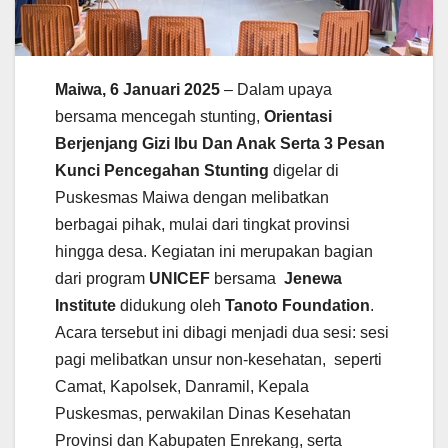
Maiwa, 6 Januari 2025
– Dalam upaya
bersama mencegah stunting,
Orientasi
Berjenjang Gizi Ibu Dan Anak Serta 3 Pesan
Kunci Pencegahan Stunting
digelar di
Puskesmas Maiwa dengan melibatkan
berbagai pihak, mulai dari tingkat provinsi
hingga desa. Kegiatan ini merupakan bagian
dari program
UNICEF
bersama
Jenewa
Institute
didukung oleh
Tanoto Foundation
.
Acara tersebut ini dibagi menjadi dua sesi: sesi
pagi melibatkan unsur non-kesehatan, seperti
Camat, Kapolsek, Danramil, Kepala
Puskesmas, perwakilan Dinas Kesehatan
Provinsi dan Kabupaten Enrekang, serta