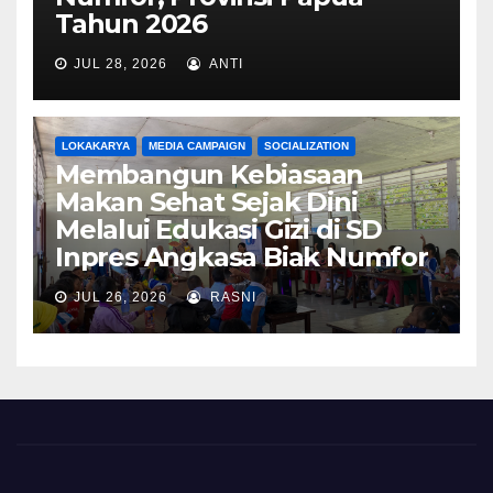
Tahun 2026
JUL 28, 2026
ANTI
LOKAKARYA
MEDIA CAMPAIGN
SOCIALIZATION
Membangun Kebiasaan
Makan Sehat Sejak Dini
Melalui Edukasi Gizi di SD
Inpres Angkasa Biak Numfor
JUL 26, 2026
RASNI