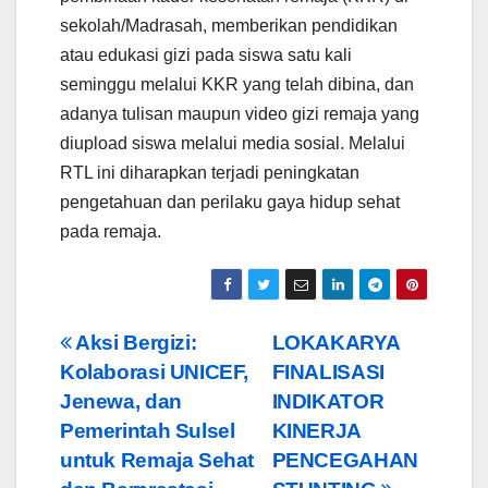
sekolah/Madrasah, memberikan pendidikan
atau edukasi gizi pada siswa satu kali
seminggu melalui KKR yang telah dibina, dan
adanya tulisan maupun video gizi remaja yang
diupload siswa melalui media sosial. Melalui
RTL ini diharapkan terjadi peningkatan
pengetahuan dan perilaku gaya hidup sehat
pada remaja.
Post
Aksi Bergizi:
LOKAKARYA
Kolaborasi UNICEF,
FINALISASI
navigation
Jenewa, dan
INDIKATOR
Pemerintah Sulsel
KINERJA
untuk Remaja Sehat
PENCEGAHAN