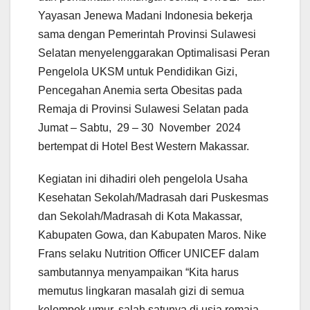
Yayasan Jenewa Madani Indonesia bekerja
sama dengan Pemerintah Provinsi Sulawesi
Selatan menyelenggarakan Optimalisasi Peran
Pengelola UKSM untuk Pendidikan Gizi,
Pencegahan Anemia serta Obesitas pada
Remaja di Provinsi Sulawesi Selatan pada
Jumat – Sabtu, 29 – 30 November 2024
bertempat di Hotel Best Western Makassar.
Kegiatan ini dihadiri oleh pengelola Usaha
Kesehatan Sekolah/Madrasah dari Puskesmas
dan Sekolah/Madrasah di Kota Makassar,
Kabupaten Gowa, dan Kabupaten Maros. Nike
Frans selaku Nutrition Officer UNICEF dalam
sambutannya menyampaikan “Kita harus
memutus lingkaran masalah gizi di semua
kelompok umur, salah satunya di usia remaja