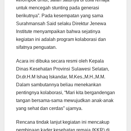
untuk mencegah stunting pada generasi
berikutnya”. Pada kesempatan yang sama
Surahmansah Said selaku Direktur Jenewa
Institute menyampaikan bahwa sejatinya
kegiatan ini adalah program kolaborasi dan
sifatnya penguatan.
Acara ini dibuka secara resmi oleh Kepala
Dinas Kesehatan Provinsi Sulawesi Selatan,
Dr.dr.H.M Ishaq Iskandar, M.Kes.,M.H.,M.M.
Dalam sambutannya beliau menekankan
pentingnya kolaborasi, “Mari kita bergandengan
tangan bersama-sama mewujudkan anak-anak
yang sehat dan cerdas” ujarnya.
Rencana tindak lanjut kegiatan ini mencakup
pembinaan kader kesehatan remaja (KKR) di