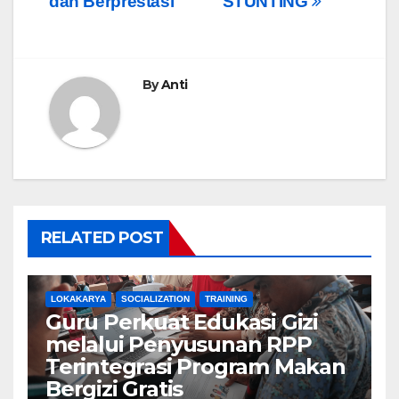
dan Berprestasi
STUNTING
By
Anti
RELATED POST
LOKAKARYA
SOCIALIZATION
TRAINING
Guru Perkuat Edukasi Gizi
melalui Penyusunan RPP
Terintegrasi Program Makan
Bergizi Gratis