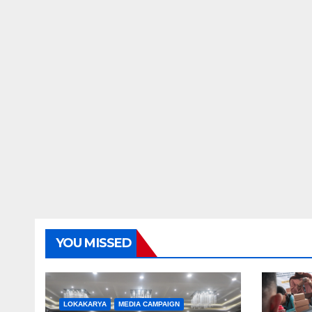
YOU MISSED
LOKAKARYA
MEDIA CAMPAIGN