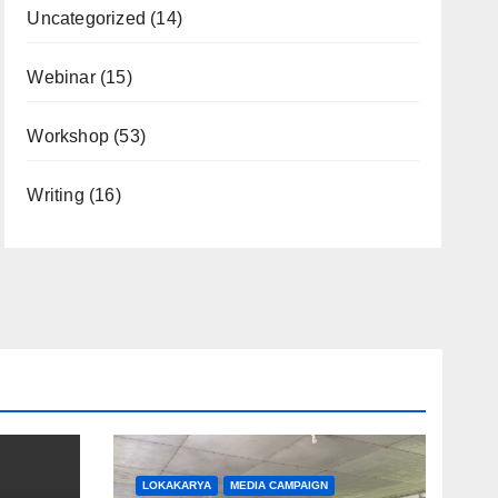
Uncategorized
(14)
Webinar
(15)
Workshop
(53)
Writing
(16)
LOKAKARYA
MEDIA CAMPAIGN