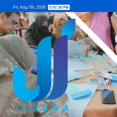
Skip
Fri. Aug 7th, 2026
3:07:31 PM
to
content