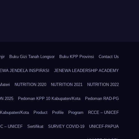
jir
Buku Gizi Tanah Longsor
Buku KPP Provinsi
Contact Us
EWA JENDELA INSPIRASI
JENEWA LEADERSHIP ACADEMY
Materi
NUTRITION 2020
NUTRITION 2021
NUTRITION 2022
N 2025
Pedoman KPP 10 Kabupaten/Kota
Pedoman RAD-PG
Kabupaten/Kota
Product
Profile
Program
RCCE – UNICEF
C – UNICEF
Sertifikat
SURVEY COVID-19
UNICEF-PAPUA