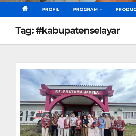
PROFIL
PROGRAM
PRODU
Tag:
#kabupatenselayar