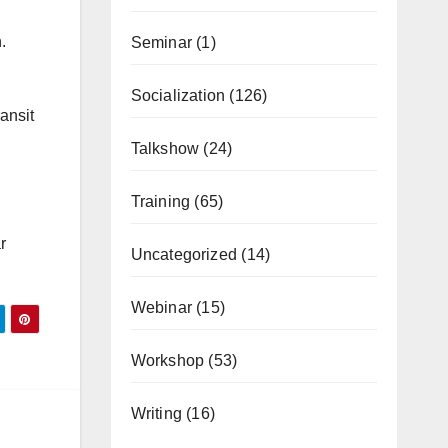
.
Seminar
(1)
Socialization
(126)
ansit
Talkshow
(24)
Training
(65)
r
Uncategorized
(14)
Webinar
(15)
Workshop
(53)
Writing
(16)