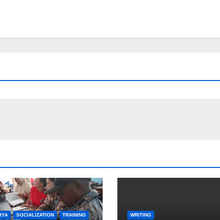
RYA
SOCIALIZATION
TRAINING
WRITING