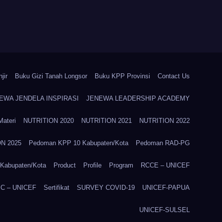
jir
Buku Gizi Tanah Longsor
Buku KPP Provinsi
Contact Us
EWA JENDELA INSPIRASI
JENEWA LEADERSHIP ACADEMY
Materi
NUTRITION 2020
NUTRITION 2021
NUTRITION 2022
N 2025
Pedoman KPP 10 Kabupaten/Kota
Pedoman RAD-PG
Kabupaten/Kota
Product
Profile
Program
RCCE – UNICEF
C – UNICEF
Sertifikat
SURVEY COVID-19
UNICEF-PAPUA
UNICEF-SULSEL