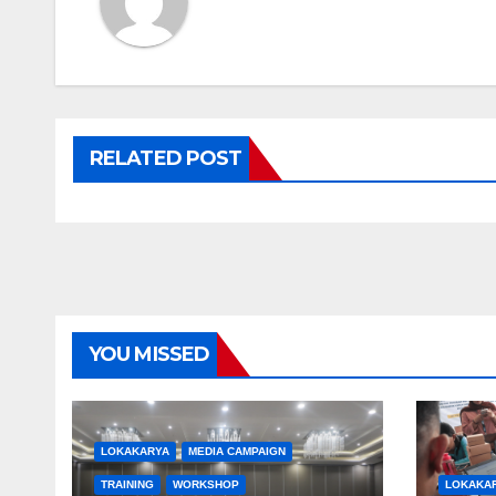
RELATED POST
YOU MISSED
LOKAKARYA
MEDIA CAMPAIGN
TRAINING
WORKSHOP
LOKAKA