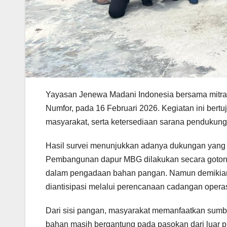
Yayasan Jenewa Madani Indonesia bersama mitra
Numfor, pada 16 Februari 2026. Kegiatan ini bertu
masyarakat, serta ketersediaan sarana penduku
Hasil survei menunjukkan adanya dukungan yang 
Pembangunan dapur MBG dilakukan secara gotong 
dalam pengadaan bahan pangan. Namun demikian,
diantisipasi melalui perencanaan cadangan operas
Dari sisi pangan, masyarakat memanfaatkan sumber
bahan masih bergantung pada pasokan dari luar p