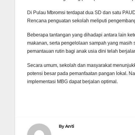
Di Pulau Mbromsi terdapat dua SD dan satu PAUD, 
Rencana penguatan sekolah meliputi pengembanga
Beberapa tantangan yang dihadapi antara lain kete
makanan, serta pengelolaan sampah yang masih s
pemantauan rutin bagi anak usia dini telah berjal
Secara umum, sekolah dan masyarakat menunjuk
potensi besar pada pemanfaatan pangan lokal. Nam
implementasi MBG dapat berjalan optimal.
By
Anti