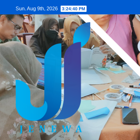
Skip
Sun. Aug 9th, 2026
3:24:41 PM
to
content