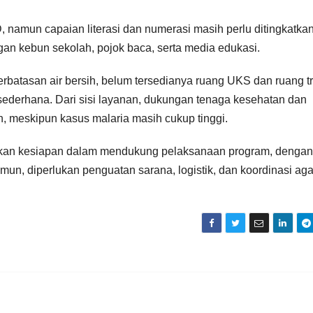
namun capaian literasi dan numerasi masih perlu ditingkatkan
n kebun sekolah, pojok baca, serta media edukasi.
rbatasan air bersih, belum tersedianya ruang UKS dan ruang tr
ederhana. Dari sisi layanan, dukungan tenaga kesehatan dan
an, meskipun kasus malaria masih cukup tinggi.
kan kesiapan dalam mendukung pelaksanaan program, dengan
un, diperlukan penguatan sarana, logistik, dan koordinasi aga