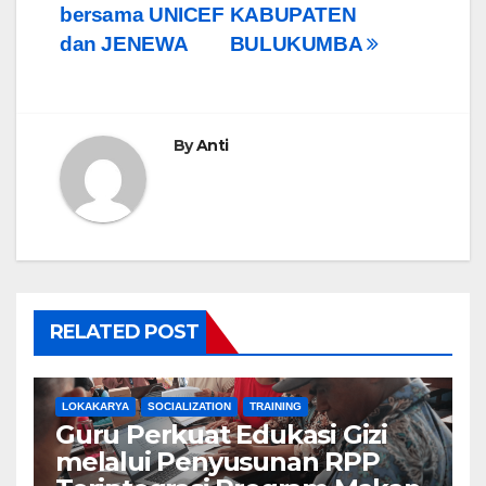
bersama UNICEF
KABUPATEN
dan JENEWA
BULUKUMBA
By
Anti
RELATED POST
LOKAKARYA
SOCIALIZATION
TRAINING
Guru Perkuat Edukasi Gizi
melalui Penyusunan RPP