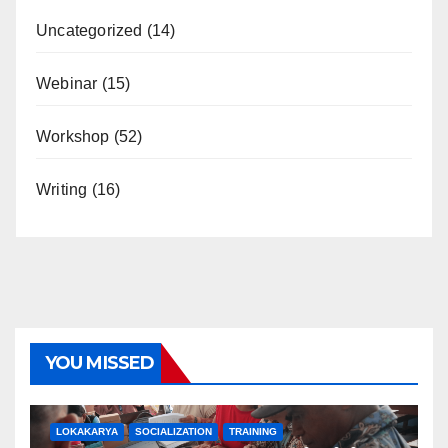
Uncategorized
(14)
Webinar
(15)
Workshop
(52)
Writing
(16)
YOU MISSED
LOKAKARYA
SOCIALIZATION
TRAINING