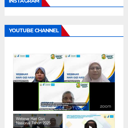
INSTAGRAM
YOUTUBE CHANNEL
Webinar Hari Gizi
Nasional Tahun 2025