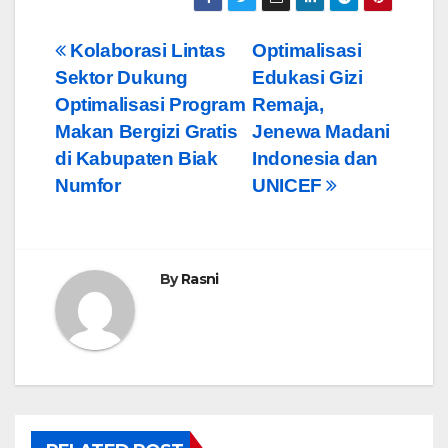
Post
Kolaborasi Lintas
Optimalisasi
Sektor Dukung
Edukasi Gizi
navigation
Optimalisasi Program
Remaja,
Makan Bergizi Gratis
Jenewa Madani
di Kabupaten Biak
Indonesia dan
Numfor
UNICEF
By
Rasni