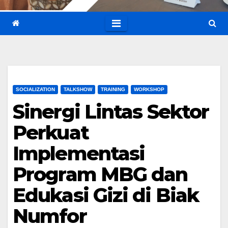
SOCIALIZATION
TALKSHOW
TRAINING
WORKSHOP
Sinergi Lintas Sektor
Perkuat
Implementasi
Program MBG dan
Edukasi Gizi di Biak
Numfor