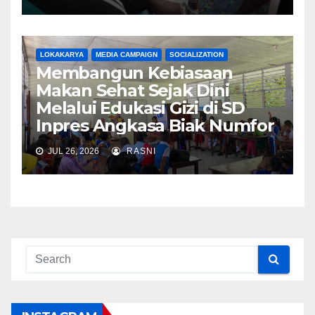
LOKAKARYA
MEDIA CAMPAIGN
SOCIALIZATION
Membangun Kebiasaan
Makan Sehat Sejak Dini
Melalui Edukasi Gizi di SD
Inpres Angkasa Biak Numfor
JUL 26, 2026
RASNI