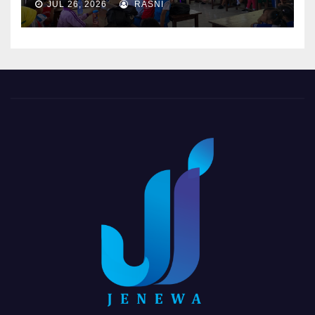
JUL 26, 2026
RASNI