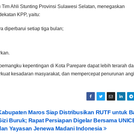
ku Tim Ahli Stunting Provinsi Sulawesi Selatan, menegaskan
dekatan KPP, yaitu:
 diperbarui setiap tiga bulan;
rkan.
emangku kepentingan di Kota Parepare dapat lebih terarah d
erkuat kesadaran masyarakat, dan mempercepat penurunan ang
Kabupaten Maros Siap Distribusikan RUTF untuk Ba
Gizi Buruk; Rapat Persiapan Digelar Bersama UNIC
dan Yayasan Jenewa Madani Indonesia