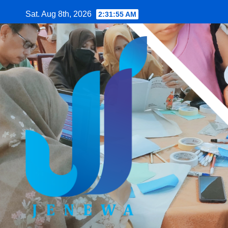
Skip
Sat. Aug 8th, 2026
2:31:56 AM
to
content