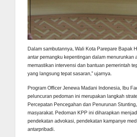
Dalam sambutannya, Wali Kota Parepare Bapak H
antar pemangku kepentingan dalam menurunkan an
memastikan intervensi dan bantuan pemerintah te
yang langsung tepat sasaran,” ujarnya.
Program Officer Jenewa Madani Indonesia, Ibu F
peluncuran pedoman ini merupakan langkah strate
Percepatan Pencegahan dan Penurunan Stunting,
masyarakat. Pedoman KPP ini diharapkan menjad
pendekatan advokasi, pendekatan kampanye media
antarpribadi.