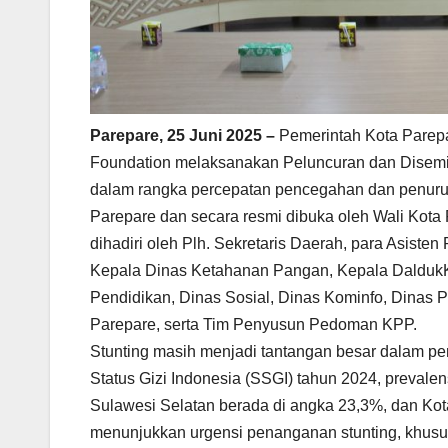
Parepare, 25 Juni 2025 –
Pemerintah Kota Parep
Foundation melaksanakan Peluncuran dan Disemi
dalam rangka percepatan pencegahan dan penuruna
Parepare dan secara resmi dibuka oleh Wali Kota 
dihadiri oleh Plh. Sekretaris Daerah, para Asist
Kepala Dinas Ketahanan Pangan, Kepala DaldukKB,
Pendidikan, Dinas Sosial, Dinas Kominfo, Dinas
Parepare, serta Tim Penyusun Pedoman KPP.
Stunting masih menjadi tantangan besar dalam p
Status Gizi Indonesia (SSGI) tahun 2024, prevalen
Sulawesi Selatan berada di angka 23,3%, dan Kot
menunjukkan urgensi penanganan stunting, khusus