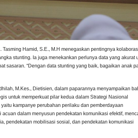
. Tasming Hamid, S.E., M.H menegaskan pentingnya kolaboras
gka stunting. Ia juga menekankan perlunya data yang akurat 
pat sasaran. “Dengan data stunting yang baik, bagaikan anak 
adhilah, M.Kes., Dietisien, dalam paparannya menyampaikan b
gis untuk memperkuat pilar kedua dalam Strategi Nasional
 yaitu kampanye perubahan perilaku dan pemberdayaan
i acuan dalam menyusun pendekatan komunikasi efektif, menc
, pendekatan mobilisasi sosial, dan pendekatan komunikasi