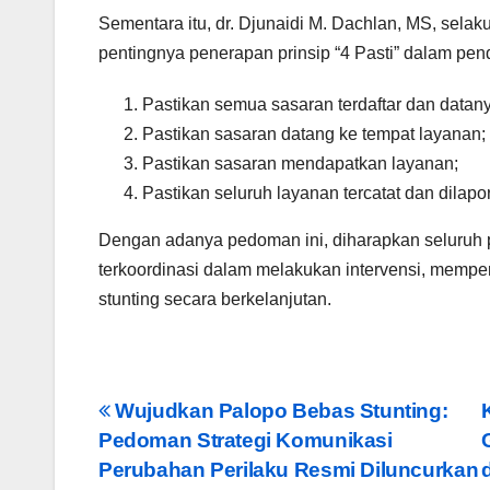
Sementara itu, dr. Djunaidi M. Dachlan, MS, sela
pentingnya penerapan prinsip “4 Pasti” dalam pen
Pastikan semua sasaran terdaftar dan datanya
Pastikan sasaran datang ke tempat layanan;
Pastikan sasaran mendapatkan layanan;
Pastikan seluruh layanan tercatat dan dilapo
Dengan adanya pedoman ini, diharapkan seluruh p
terkoordinasi dalam melakukan intervensi, memp
stunting secara berkelanjutan.
Post
Wujudkan Palopo Bebas Stunting:
Pedoman Strategi Komunikasi
navigation
Perubahan Perilaku Resmi Diluncurkan