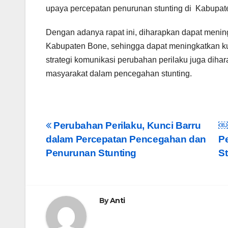
upaya percepatan penurunan stunting di Kabupat
Dengan adanya rapat ini, diharapkan dapat menin
Kabupaten Bone, sehingga dapat meningkatkan ku
strategi komunikasi perubahan perilaku juga dih
masyarakat dalam pencegahan stunting.
Post
Perubahan Perilaku, Kunci Barru
￼
dalam Percepatan Pencegahan dan
P
navigation
Penurunan Stunting
S
By
Anti