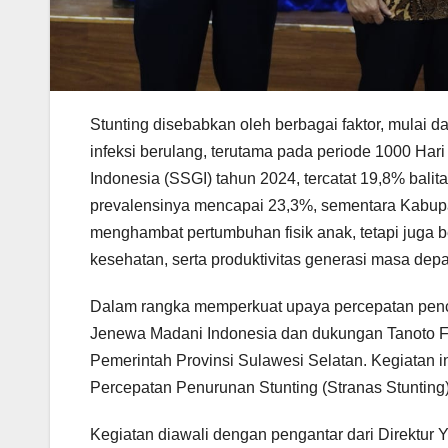
Stunting disebabkan oleh berbagai faktor, mulai da
infeksi berulang, terutama pada periode 1000 Har
Indonesia (SSGI) tahun 2024, tercatat 19,8% balit
prevalensinya mencapai 23,3%, sementara Kabupa
menghambat pertumbuhan fisik anak, tetapi juga 
kesehatan, serta produktivitas generasi masa dep
Dalam rangka memperkuat upaya percepatan pen
Jenewa Madani Indonesia dan dukungan Tanoto 
Pemerintah Provinsi Sulawesi Selatan. Kegiatan i
Percepatan Penurunan Stunting (Stranas Stunting
Kegiatan diawali dengan pengantar dari Direktu