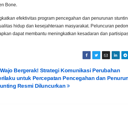
en Bone.
gkatkan efektivitas program pencegahan dan penurunan stuntin
alitas hidup dan kesejahteraan masyarakat. Peluncuran pedo
arapkan dapat membantu meningkatkan kesadaran dan partisipas
Wajo Bergerak! Strategi Komunikasi Perubahan
erilaku untuk Percepatan Pencegahan dan Penuru
tunting Resmi Diluncurkan