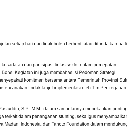
tan setiap hari dan tidak boleh berhenti atau ditunda karena t
 kesadaran dan partisipasi lintas sektor dalam percepatan
 Bone. Kegiatan ini juga membahas isi Pedoman Strategi
enyepakati komitmen bersama antara Pemerintah Provinsi Su
 merencanakan tindak lanjut implementasi oleh Tim Pencegahan
 Pasluddin, S.P., M.M., dalam sambutannya menekankan pentin
aga terkait dalam penanganan stunting, sekaligus menyampaika
wa Madani Indonesia, dan Tanoto Foundation dalam mendukun