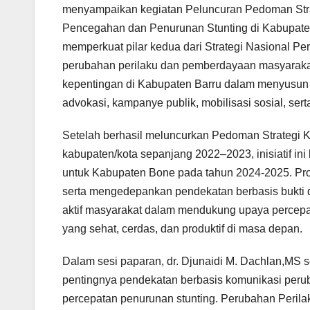
menyampaikan kegiatan Peluncuran Pedoman Stra
Pencegahan dan Penurunan Stunting di Kabupaten
memperkuat pilar kedua dari Strategi Nasional P
perubahan perilaku dan pemberdayaan masyarakat
kepentingan di Kabupaten Barru dalam menyusu
advokasi, kampanye publik, mobilisasi sosial, sert
Setelah berhasil meluncurkan Pedoman Strategi Ko
kabupaten/kota sepanjang 2022–2023, inisiatif i
untuk Kabupaten Bone pada tahun 2024-2025. Pros
serta mengedepankan pendekatan berbasis bukti d
aktif masyarakat dalam mendukung upaya percepa
yang sehat, cerdas, dan produktif di masa depan.
Dalam sesi paparan, dr. Djunaidi M. Dachlan,MS s
pentingnya pendekatan berbasis komunikasi perub
percepatan penurunan stunting. Perubahan Perilaku