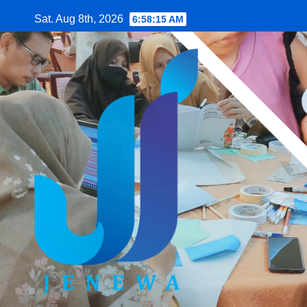
Skip
Sat. Aug 8th, 2026
6:58:16 AM
to
content