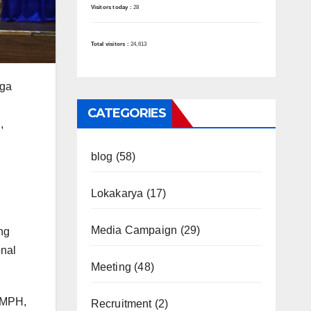
Visitors today :
28
Total visitors :
24,613
gga
CATEGORIES
,
blog
(58)
Lokakarya
(17)
Media Campaign
(29)
ng
onal
Meeting
(48)
 MPH,
Recruitment
(2)