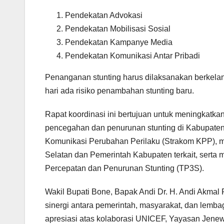
Pendekatan Advokasi
Pendekatan Mobilisasi Sosial
Pendekatan Kampanye Media
Pendekatan Komunikasi Antar Pribadi
Penanganan stunting harus dilaksanakan berkelanju
hari ada risiko penambahan stunting baru.
Rapat koordinasi ini bertujuan untuk meningkatkan
pencegahan dan penurunan stunting di Kabupaten
Komunikasi Perubahan Perilaku (Strakom KPP), m
Selatan dan Pemerintah Kabupaten terkait, serta
Percepatan dan Penurunan Stunting (TP3S).
Wakil Bupati Bone, Bapak Andi Dr. H. Andi Akmal
sinergi antara pemerintah, masyarakat, dan lemb
apresiasi atas kolaborasi UNICEF, Yayasan Jene