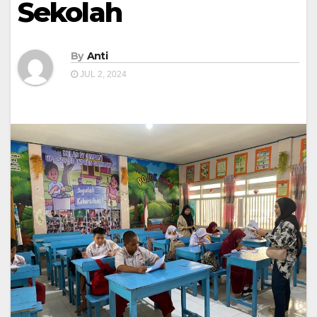
Sekolah
By
Anti
JUL 2, 2024