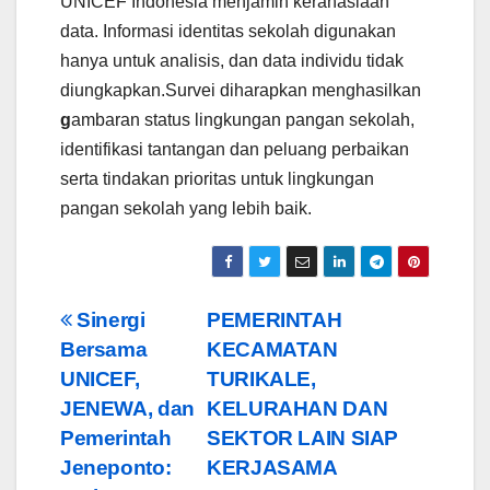
UNICEF Indonesia menjamin kerahasiaan
data. Informasi identitas sekolah digunakan
hanya untuk analisis, dan data individu tidak
diungkapkan.Survei diharapkan menghasilkan
g
ambaran status lingkungan pangan sekolah,
identifikasi tantangan dan peluang perbaikan
serta tindakan prioritas untuk lingkungan
pangan sekolah yang lebih baik.
Post
Sinergi
PEMERINTAH
Bersama
KECAMATAN
navigation
UNICEF,
TURIKALE,
JENEWA, dan
KELURAHAN DAN
Pemerintah
SEKTOR LAIN SIAP
Jeneponto:
KERJASAMA